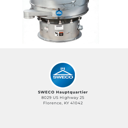
SWECO Hauptquartier
8029 US Highway 25
Florence, KY 41042