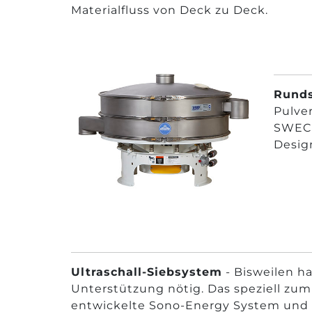
Materialfluss von Deck zu Deck.
Rund
Pulve
SWECO
Desig
Ultraschall-Siebsystem
- Bisweilen h
Unterstützung nötig. Das speziell zu
entwickelte Sono-Energy System und 