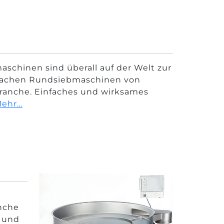
chinen sind überall auf der Welt zur
z machen Rundsiebmaschinen von
ranche. Einfaches und wirksames
ehr…
anche
 und