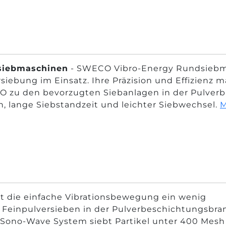
siebmaschinen
- SWECO Vibro-Energy Rundsiebmas
rsiebung im Einsatz. Ihre Präzision und Effizien
 zu den bevorzugten Siebanlagen in der Pulverb
n, lange Siebstandzeit und leichter Siebwechsel.
M
at die einfache Vibrationsbewegung ein wenig
m Feinpulversieben in der Pulverbeschichtungsbr
Sono-Wave System siebt Partikel unter 400 Mesh