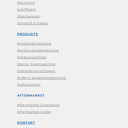
Recycling
Schifffahrt
Wäschereien
Zellstoff & Papier
PRODUKTE
Rundsiebmaschine
Rechtecksiebmaschine
Rotationssichter
Sterile Siebmaschine
Dekanterzentrifugen
Andere Separationstechnik
Mahlanalgen
AFTERMARKET
Aftermarket Ersatzteile
Aftermarket Siebe
KONTAKT