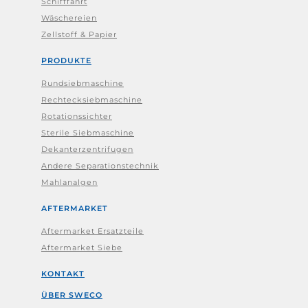
Schifffahrt
Wäschereien
Zellstoff & Papier
PRODUKTE
Rundsiebmaschine
Rechtecksiebmaschine
Rotationssichter
Sterile Siebmaschine
Dekanterzentrifugen
Andere Separationstechnik
Mahlanalgen
AFTERMARKET
Aftermarket Ersatzteile
Aftermarket Siebe
KONTAKT
ÜBER SWECO